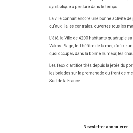
symbolique a perduré dans le temps.
La ville connaît encore une bonne activité de
qu’aux Halles centrales, ouvertes tous les ma
L’été, la Ville de 4200 habitants quadruple sa
Valras-Plage, le Théâtre de la mer, n’offre u
quoi occuper, dans la bonne humeur, les chau
Les feux d’artifice tirés depuis la jetée du p
les balades sur la promenade du front de mer 
Sud de la France.
Newsletter abonnieren