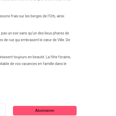
sons frais sur les berges de l’Orb, ainsi
e pas un soir sans qu’un des lieux phares de
les de rue qui embrasent le cœur de Ville. De
finissent toujours en beauté. La fête foraine,
bliable de vos vacances en famille dans le
Abonnieren